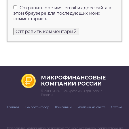
Сохранить моё имя, email и адрес сайта в
этом браузере для последующих моих
комментариев.
МИКРОФИНАНСОВЫЕ
КОМПАНИИ РОССИИ
© 2018–2026 – Микрозаймы для всех в
России
Главная
Выбрать город
Компании
Реклама на сайте
Статьи
Перепечатка материалов разрешена только с указанием первоисточника