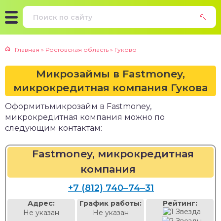
Главная
»
Ростовская область
»
Гуково
Микрозаймы в Fastmoney,
микрокредитная компания Гукова
Оформитьмикрозайм в Fastmoney,
микрокредитная компания можно по
следующим контактам:
Fastmoney, микрокредитная
компания
+7 (812) 740‒74‒31
Адрес:
График работы:
Рейтинг:
Не указан
Не указан