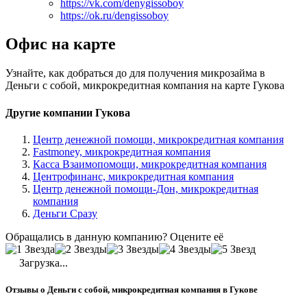
https://vk.com/denygissoboy
https://ok.ru/dengissoboy
Офис на карте
Узнайте, как добраться до для получения микрозайма в
Деньги с собой, микрокредитная компания на карте Гукова
Другие компании Гукова
Центр денежной помощи, микрокредитная компания
Fastmoney, микрокредитная компания
Касса Взаимопомощи, микрокредитная компания
Центрофинанс, микрокредитная компания
Центр денежной помощи-Дон, микрокредитная
компания
Деньги Сразу
Обращались в данную компанию? Оцените её
Загрузка...
Отзывы о Деньги с собой, микрокредитная компания в Гукове