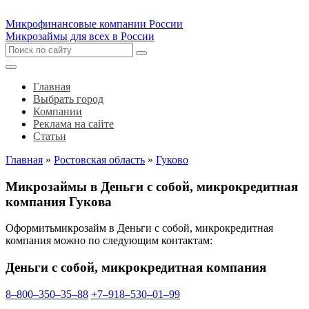
Микрофинансовые компании России
Микрозаймы для всех в России
Главная
Выбрать город
Компании
Реклама на сайте
Статьи
Главная
»
Ростовская область
»
Гуково
Микрозаймы в Деньги с собой, микрокредитная
компания Гукова
Оформитьмикрозайм в Деньги с собой, микрокредитная
компания можно по следующим контактам:
Деньги с собой, микрокредитная компания
8‒800‒350‒35‒88
+7‒918‒530‒01‒99