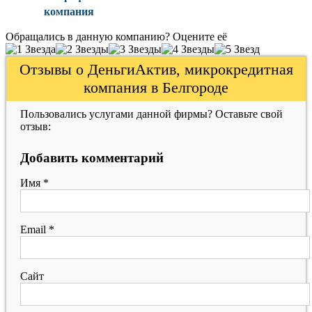
компания
Обращались в данную компанию? Оцените её
Отзывы о ДеньгиАктив, микрокредитная
компания в Белгороде
Пользовались услугами данной фирмы? Оставьте свой
отзыв:
Добавить комментарий
Имя
*
Email
*
Сайт