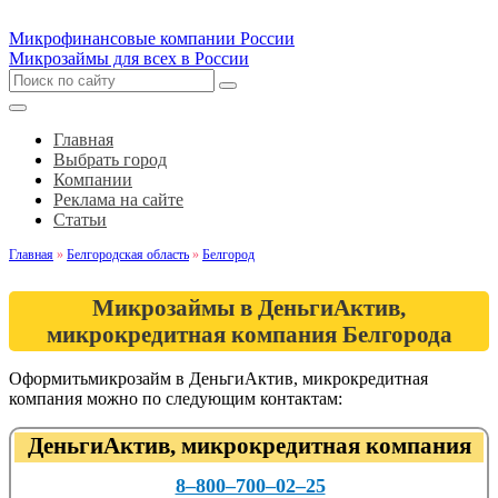
Микрофинансовые компании России
Микрозаймы для всех в России
Главная
Выбрать город
Компании
Реклама на сайте
Статьи
Главная
»
Белгородская область
»
Белгород
Микрозаймы в ДеньгиАктив,
микрокредитная компания Белгорода
Оформитьмикрозайм в ДеньгиАктив, микрокредитная
компания можно по следующим контактам:
ДеньгиАктив, микрокредитная компания
8‒800‒700‒02‒25