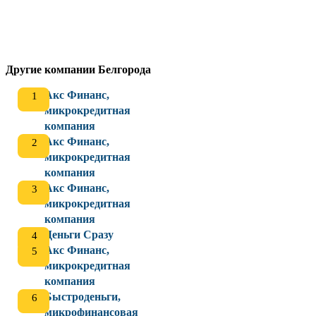
Другие компании Белгорода
Акс Финанс,
микрокредитная
компания
Акс Финанс,
микрокредитная
компания
Акс Финанс,
микрокредитная
компания
Деньги Сразу
Акс Финанс,
микрокредитная
компания
Быстроденьги,
микрофинансовая