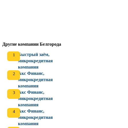
Другие компании Белгорода
Быстрый заём,
микрокредитная
компания
Акс Финанс,
микрокредитная
компания
Акс Финанс,
микрокредитная
компания
Акс Финанс,
микрокредитная
компания