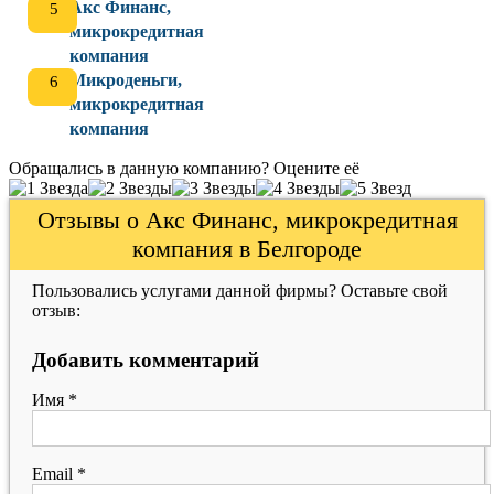
Акс Финанс,
микрокредитная
компания
Микроденьги,
микрокредитная
компания
Обращались в данную компанию? Оцените её
Отзывы о Акс Финанс, микрокредитная
компания в Белгороде
Пользовались услугами данной фирмы? Оставьте свой
отзыв:
Добавить комментарий
Имя
*
Email
*