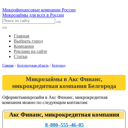
Микрофинансовые компании России
Микрозаймы для всех в России
Главная
Выбрать город
Компании
Реклама на сайте
Статьи
Главная
»
Белгородская область
»
Белгород
Микрозаймы в Акс Финанс,
микрокредитная компания Белгорода
Оформитьмикрозайм в Акс Финанс, микрокредитная
компания можно по следующим контактам:
Акс Финанс, микрокредитная компания
8‒800‒555‒46‒05