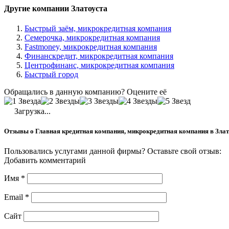
Другие компании Златоуста
Быстрый заём, микрокредитная компания
Семерочка, микрокредитная компания
Fastmoney, микрокредитная компания
Финанскредит, микрокредитная компания
Центрофинанс, микрокредитная компания
Быстрый город
Обращались в данную компанию? Оцените её
Загрузка...
Отзывы о Главная кредитная компания, микрокредитная компания в Злат
Пользовались услугами данной фирмы? Оставьте свой отзыв:
Добавить комментарий
Имя
*
Email
*
Сайт