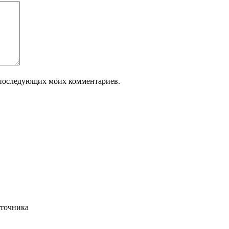
ля последующих моих комментариев.
сточника