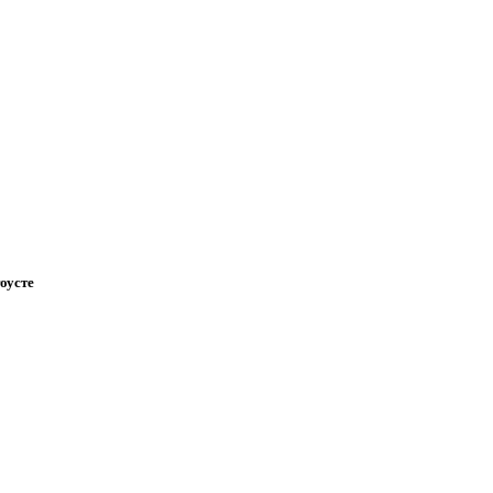
оусте