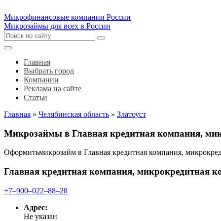
Микрофинансовые компании России
Микрозаймы для всех в России
Главная
Выбрать город
Компании
Реклама на сайте
Статьи
Главная
»
Челябинская область
»
Златоуст
Микрозаймы в Главная кредитная компания, мик
Оформитьмикрозайм в Главная кредитная компания, микрокре
Главная кредитная компания, микрокредитная к
+7‒900‒022‒88‒28
Адрес:
Не указан