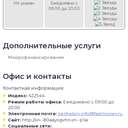
Не указан
Ежедневно с
09:00 до 20:00
Дополнительные услуги
Микрофинансирование
Офис и контакты
Контактная информация:
Индекс:
422544
Режим работы офиса:
Ежедневно с 09:00 до
20:00
Электронная почта:
perihelion-info@fastmoney.ru
Сайт:
http://xn--80aayogvhn.xn--p1ai
Социальные сети: