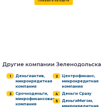
Другие компании Зеленодольска
Деньгиактив,
Центрофинанс,
микрокредитная
микрокредитная
компания
компания
Срочноденьги,
Деньги Сразу
микрофинансовая
ДеньгиМигом,
компания
микрокредитная