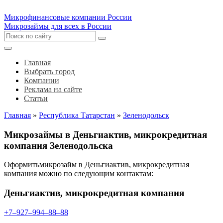
Микрофинансовые компании России
Микрозаймы для всех в России
Главная
Выбрать город
Компании
Реклама на сайте
Статьи
Главная
»
Республика Татарстан
»
Зеленодольск
Микрозаймы в Деньгиактив, микрокредитная
компания Зеленодольска
Оформитьмикрозайм в Деньгиактив, микрокредитная
компания можно по следующим контактам:
Деньгиактив, микрокредитная компания
+7‒927‒994‒88‒88