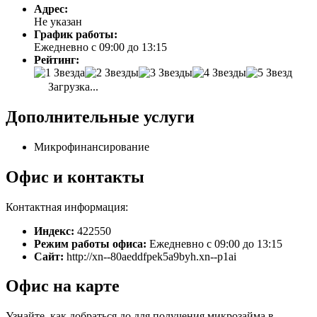
Адрес:
Не указан
График работы:
Ежедневно с 09:00 до 13:15
Рейтинг:
Загрузка...
Дополнительные услуги
Микрофинансирование
Офис и контакты
Контактная информация:
Индекс:
422550
Режим работы офиса:
Ежедневно с 09:00 до 13:15
Сайт:
http://xn--80aeddfpek5a9byh.xn--p1ai
Офис на карте
Узнайте, как добраться до для получения микрозайма в