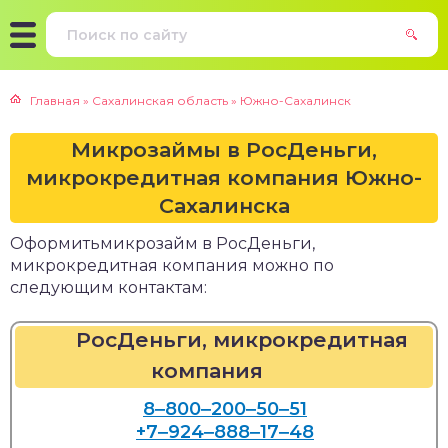
Главная
»
Сахалинская область
»
Южно-Сахалинск
Микрозаймы в РосДеньги,
микрокредитная компания Южно-
Сахалинска
Оформитьмикрозайм в РосДеньги,
микрокредитная компания можно по
следующим контактам:
РосДеньги, микрокредитная
компания
8‒800‒200‒50‒51
+7‒924‒888‒17‒48