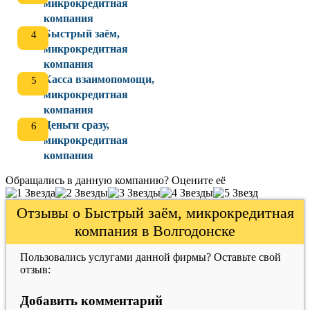
микрокредитная
компания
Быстрый заём,
микрокредитная
компания
Касса взаимопомощи,
микрокредитная
компания
Деньги сразу,
микрокредитная
компания
Обращались в данную компанию? Оцените её
Отзывы о Быстрый заём, микрокредитная
компания в Волгодонске
Пользовались услугами данной фирмы? Оставьте свой
отзыв:
Добавить комментарий