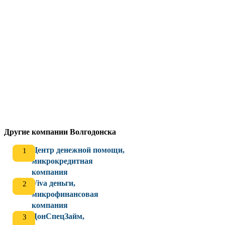
Другие компании Волгодонска
Центр денежной помощи,
микрокредитная
компания
Viva деньги,
микрофинансовая
компания
ДонСпецЗайм,