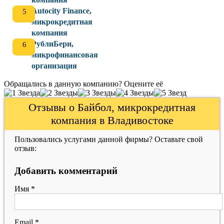
Autocity Finance,
микрокредитная
компания
РублиБери,
микрофинансовая
организация
Обращались в данную компанию? Оцените её
Отзывы о Байбол, микрокредитная
компания в Владивостоке
Пользовались услугами данной фирмы? Оставьте свой
отзыв:
Добавить комментарий
Имя
*
Email
*