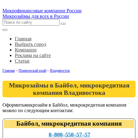
Микрофинансовые компании России
Микрозаймы для всех в России
Главная
Выбрать город
Компании
Реклама на сайте
Статьи
Главная
»
Приморский край
»
Владивосток
Микрозаймы в Байбол, микрокредитная
компания Владивостока
Оформитьмикрозайм в Байбол, микрокредитная компания
можно по следующим контактам:
Байбол, микрокредитная компания
8‒800‒550‒57‒57