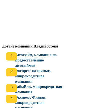
Другие компании Владивостока
Автозайм, компания по
предоставлению
автозаймов
Экспресс наличные,
микрокредитная
компания
ЗаймВлк, микрокредитная
компания
Экспресс Финанс,
микрокредитная
компания