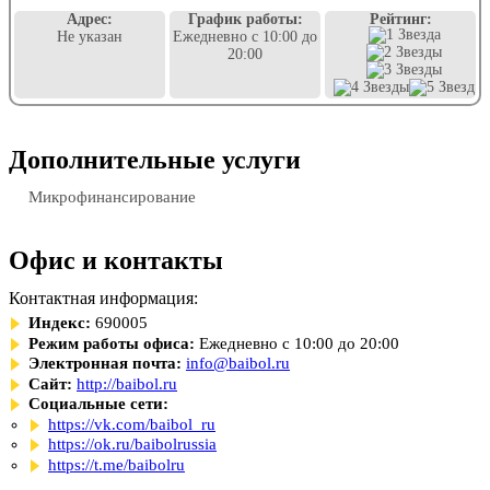
Адрес:
График работы:
Рейтинг:
Не указан
Ежедневно с 10:00 до
20:00
Дополнительные услуги
Микрофинансирование
Офис и контакты
Контактная информация:
Индекс:
690005
Режим работы офиса:
Ежедневно с 10:00 до 20:00
Электронная почта:
info@baibol.ru
Сайт:
http://baibol.ru
Социальные сети:
https://vk.com/baibol_ru
https://ok.ru/baibolrussia
https://t.me/baibolru