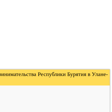
ринимательства Республики Бурятия в Улане-