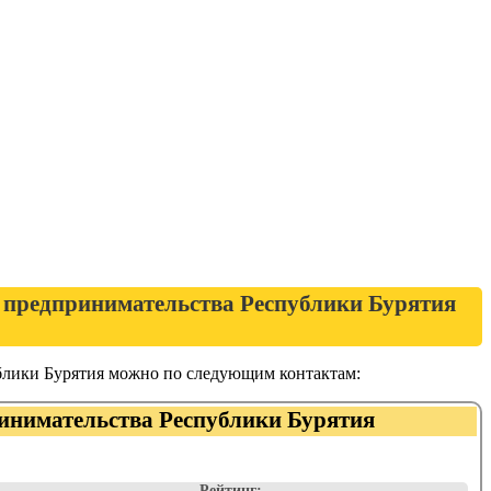
 предпринимательства Республики Бурятия
блики Бурятия можно по следующим контактам:
ринимательства Республики Бурятия
Рейтинг: