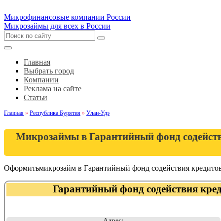
Микрофинансовые компании России
Микрозаймы для всех в России
Главная
Выбрать город
Компании
Реклама на сайте
Статьи
Главная
»
Республика Бурятия
»
Улан-Удэ
Микрозаймы в Гарантийный фонд содействи
Оформитьмикрозайм в Гарантийный фонд содействия кредитов
Гарантийный фонд содействия кред
Адрес: