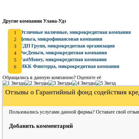
Другие компании Улана-Удэ
Отличные наличные, микрокредитная компания
Деньга, микрофинансовая компания
СДП Групп, микрокредитная организация
РосДеньги, микрокредитная компания
FastMoney, микрокредитная компания
МКК Финтерра, микрокредитная компания
Обращались в данную компанию? Оцените её
Отзывы о Гарантийный фонд содействия кред
Пользовались услугами данной фирмы? Оставьте свой отзыв
Добавить комментарий