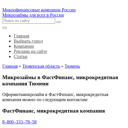
Микрофинансовые компании России
Микрозаймы для всех в России
Главная
Выбрать город
Компании
Реклама на сайте
Статьи
Главная
»
Тюменская область
»
Тюмень
Микрозаймы в ФастФинанс, микрокредитная
компания Тюмени
Оформитьмикрозайм в ФастФинанс, микрокредитная
компания можно по следующим контактам:
ФастФинанс, микрокредитная компания
8‒800‒333‒78‒58