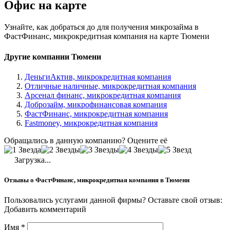
Офис на карте
Узнайте, как добраться до для получения микрозайма в
ФастФинанс, микрокредитная компания на карте Тюмени
Другие компании Тюмени
ДеньгиАктив, микрокредитная компания
Отличные наличные, микрокредитная компания
Арсенал финанс, микрокредитная компания
Доброзайм, микрофинансовая компания
ФастФинанс, микрокредитная компания
Fastmoney, микрокредитная компания
Обращались в данную компанию? Оцените её
Загрузка...
Отзывы о ФастФинанс, микрокредитная компания в Тюмени
Пользовались услугами данной фирмы? Оставьте свой отзыв:
Добавить комментарий
Имя
*