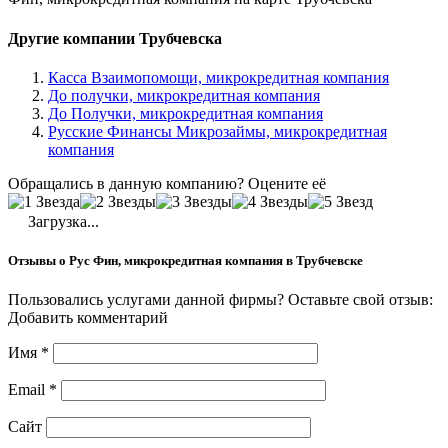
Другие компании Трубчевска
Касса Взаимопомощи, микрокредитная компания
До получки, микрокредитная компания
До Получки, микрокредитная компания
Русские Финансы Микрозаймы, микрокредитная
компания
Обращались в данную компанию? Оцените её
Загрузка...
Отзывы о Рус Фин, микрокредитная компания в Трубчевске
Пользовались услугами данной фирмы? Оставьте свой отзыв:
Добавить комментарий
Имя
*
Email
*
Сайт