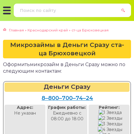
Главная
»
Краснодарский край
»
ст-ца Брюховецкая
Микрозаймы в Деньги Сразу ста-
ца Брюховецкой
Оформитьмикрозайм в Деньги Сразу можно по
следующим контактам:
Деньги Сразу
8‒800‒700‒74‒24
Адрес:
График работы:
Рейтинг:
Не указан
Ежедневно с
08:00 до 18:00