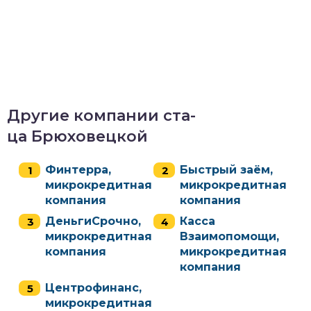
Другие компании ста-
ца Брюховецкой
Финтерра,
Быстрый заём,
микрокредитная
микрокредитная
компания
компания
ДеньгиСрочно,
Касса
микрокредитная
Взаимопомощи,
компания
микрокредитная
компания
Центрофинанс,
микрокредитная