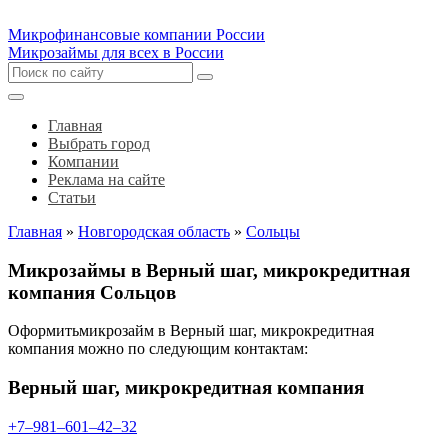
Микрофинансовые компании России
Микрозаймы для всех в России
Главная
Выбрать город
Компании
Реклама на сайте
Статьи
Главная
»
Новгородская область
»
Сольцы
Микрозаймы в Верный шаг, микрокредитная
компания Сольцов
Оформитьмикрозайм в Верный шаг, микрокредитная
компания можно по следующим контактам:
Верный шаг, микрокредитная компания
+7‒981‒601‒42‒32