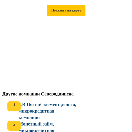
Другие компании Северодвинска
КВ Пятый элемент деньги,
микрокредитная
компания
Монетный займ,
микрокредитная