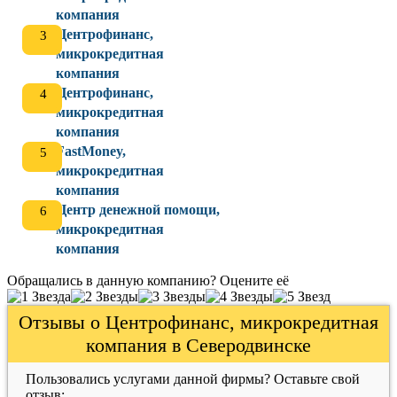
компания
Центрофинанс,
микрокредитная
компания
Центрофинанс,
микрокредитная
компания
FastMoney,
микрокредитная
компания
Центр денежной помощи,
микрокредитная
компания
Обращались в данную компанию? Оцените её
Отзывы о Центрофинанс, микрокредитная
компания в Северодвинске
Пользовались услугами данной фирмы? Оставьте свой
отзыв: