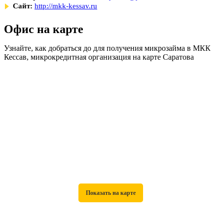
Сайт:
http://mkk-kessav.ru
Офис на карте
Узнайте, как добраться до для получения микрозайма в МКК
Кессав, микрокредитная организация на карте Саратова