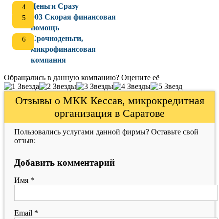
Деньги Сразу
003 Скорая финансовая
помощь
Срочноденьги,
микрофинансовая
компания
Обращались в данную компанию? Оцените её
Отзывы о МКК Кессав, микрокредитная
организация в Саратове
Пользовались услугами данной фирмы? Оставьте свой
отзыв:
Добавить комментарий
Имя
*
Email
*