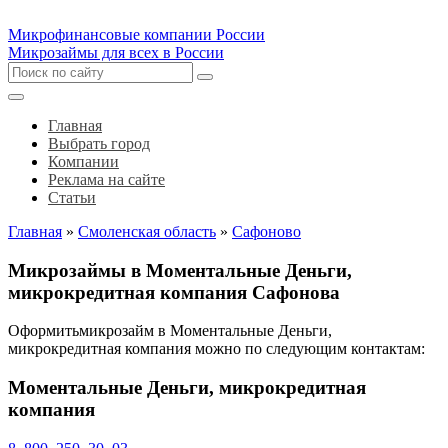
Микрофинансовые компании России
Микрозаймы для всех в России
Главная
Выбрать город
Компании
Реклама на сайте
Статьи
Главная
»
Смоленская область
»
Сафоново
Микрозаймы в Моментальные Деньги,
микрокредитная компания Сафонова
Оформитьмикрозайм в Моментальные Деньги,
микрокредитная компания можно по следующим контактам:
Моментальные Деньги, микрокредитная
компания