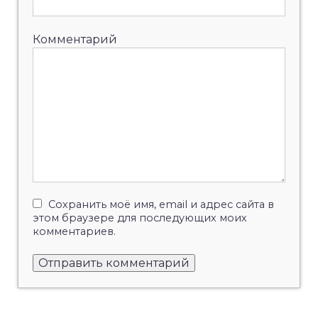
Комментарий
Сохранить моё имя, email и адрес сайта в
этом браузере для последующих моих
комментариев.