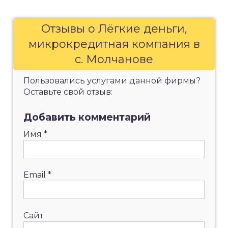
Отзывы о Лёгкие деньги,
микрокредитная компания в
с. Молчанове
Пользовались услугами данной фирмы?
Оставьте свой отзыв:
Добавить комментарий
Имя
*
Email
*
Сайт