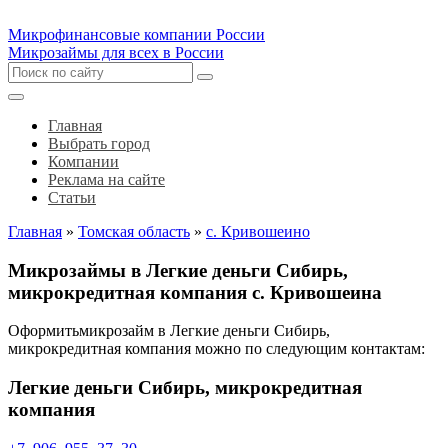
Микрофинансовые компании России
Микрозаймы для всех в России
Главная
Выбрать город
Компании
Реклама на сайте
Статьи
Главная
»
Томская область
»
с. Кривошеино
Микрозаймы в Легкие деньги Сибирь,
микрокредитная компания с. Кривошеина
Оформитьмикрозайм в Легкие деньги Сибирь,
микрокредитная компания можно по следующим контактам:
Легкие деньги Сибирь, микрокредитная
компания