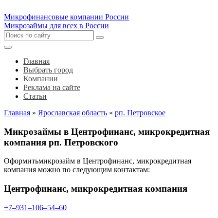
Микрофинансовые компании России
Микрозаймы для всех в России
Главная
Выбрать город
Компании
Реклама на сайте
Статьи
Главная
»
Ярославская область
»
рп. Петровское
Микрозаймы в Центрофинанс, микрокредитная
компания рп. Петровского
Оформитьмикрозайм в Центрофинанс, микрокредитная
компания можно по следующим контактам:
Центрофинанс, микрокредитная компания
+7‒931‒106‒54‒60