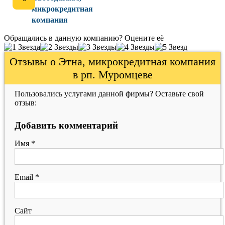
микрокредитная
компания
Обращались в данную компанию? Оцените её
Отзывы о Этна, микрокредитная компания
в рп. Муромцеве
Пользовались услугами данной фирмы? Оставьте свой
отзыв:
Добавить комментарий
Имя
*
Email
*
Сайт