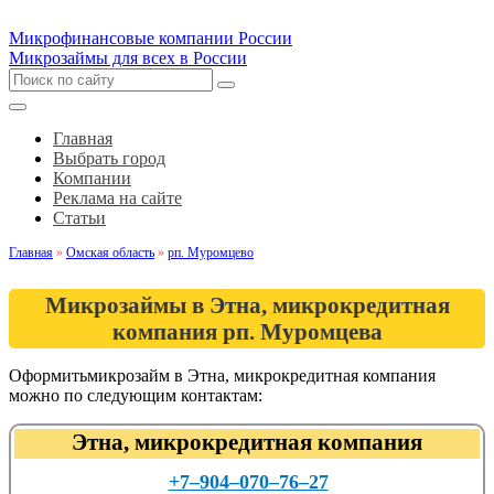
Микрофинансовые компании России
Микрозаймы для всех в России
Главная
Выбрать город
Компании
Реклама на сайте
Статьи
Главная
»
Омская область
»
рп. Муромцево
Микрозаймы в Этна, микрокредитная
компания рп. Муромцева
Оформитьмикрозайм в Этна, микрокредитная компания
можно по следующим контактам:
Этна, микрокредитная компания
+7‒904‒070‒76‒27