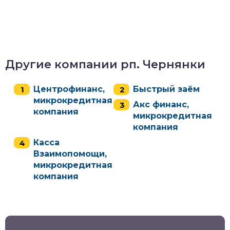
Другие компании рп. Чернянки
Центрофинанс,
Быстрый заём
микрокредитная
Акс финанс,
компания
микрокредитная
компания
Касса
Взаимопомощи,
микрокредитная
компания