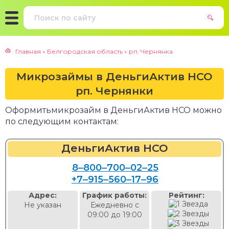
Главная
»
Белгородская область
»
рп. Чернянка
Микрозаймы в ДеньгиАктив НСО
рп. Чернянки
Оформитьмикрозайм в ДеньгиАктив НСО можно
по следующим контактам:
ДеньгиАктив НСО
8‒800‒700‒02‒25
+7‒915‒560‒17‒96
Адрес:
График работы:
Рейтинг:
Не указан
Ежедневно с
09:00 до 19:00