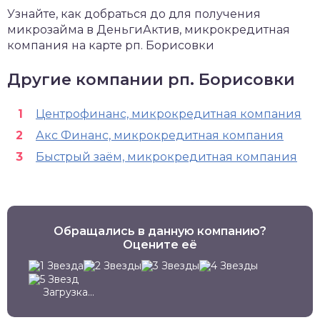
Узнайте, как добраться до для получения
микрозайма в ДеньгиАктив, микрокредитная
компания на карте рп. Борисовки
Другие компании рп. Борисовки
Центрофинанс, микрокредитная компания
Акс Финанс, микрокредитная компания
Быстрый заём, микрокредитная компания
Обращались в данную компанию?
Оцените её
Загрузка...