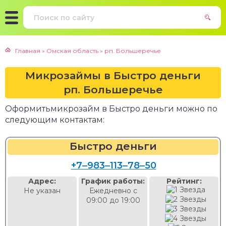
Главная
»
Омская область
»
рп. Большеречье
Микрозаймы в Быстро деньги
рп. Большеречье
Оформитьмикрозайм в Быстро деньги можно по
следующим контактам:
Быстро деньги
+7‒983‒113‒78‒50
Адрес:
График работы:
Рейтинг:
Не указан
Ежедневно с
09:00 до 19:00