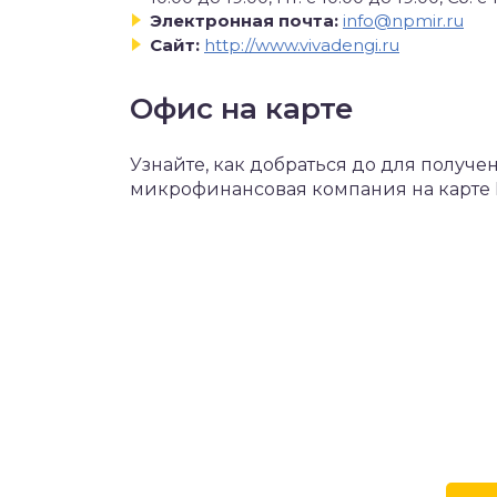
Электронная почта:
info@npmir.ru
Сайт:
http://www.vivadengi.ru
Офис на карте
Узнайте, как добраться до для получе
микрофинансовая компания на карте