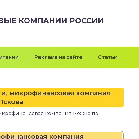
ВЫЕ КОМПАНИИ РОССИИ
мпании
Реклама на сайте
Статьи
ги, микрофинансовая компания
Пскова
микрофинансовая компания можно по
крофинансовая компания