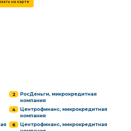
РосДеньги, микрокредитная
компания
Центрофинанс, микрокредитная
компания
ная
Центрофинанс, микрокредитная
компания