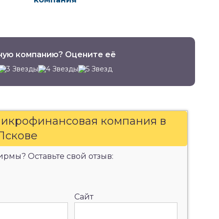
ную компанию? Оцените её
 микрофинансовая компания в
Пскове
рмы? Оставьте свой отзыв:
Сайт