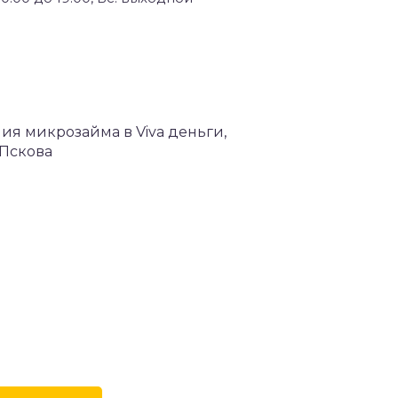
ния микрозайма в Viva деньги,
 Пскова