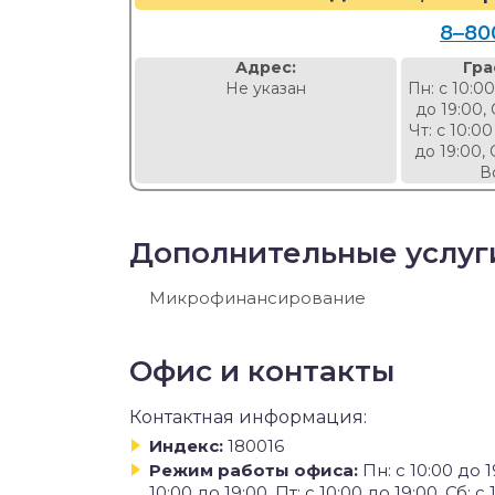
8‒80
Адрес:
Гра
Не указан
Пн: с 10:00
до 19:00, 
Чт: с 10:00
до 19:00, 
В
Дополнительные услуг
Микрофинансирование
Офис и контакты
Контактная информация:
Индекс:
180016
Режим работы офиса:
Пн: с 10:00 до 19
10:00 до 19:00, Пт: с 10:00 до 19:00, Сб: 