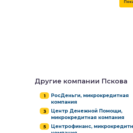
Другие компании Пскова
РосДеньги, микрокредитная
компания
Центр Денежной Помощи,
микрокредитная компания
Центрофинанс, микрокредит
компания