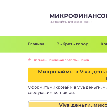
МИКРОФИНАНСО
Микрозаймы для всех в России
Главная
Выбрать город
Ко
Главная
»
Псковская область
»
Псков
Микрозаймы в Viva день
Оформитьмикрозайм в Viva деньги, 
следующим контактам:
Viva деньги, ми