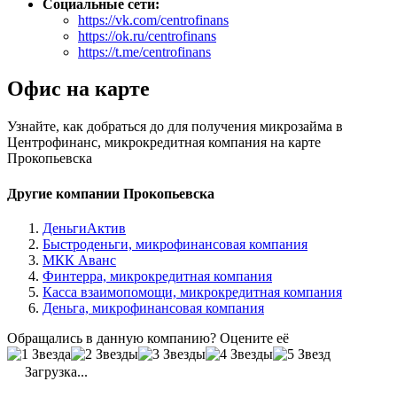
Социальные сети:
https://vk.com/centrofinans
https://ok.ru/centrofinans
https://t.me/centrofinans
Офис на карте
Узнайте, как добраться до для получения микрозайма в
Центрофинанс, микрокредитная компания на карте
Прокопьевска
Другие компании Прокопьевска
ДеньгиАктив
Быстроденьги, микрофинансовая компания
МКК Аванс
Финтерра, микрокредитная компания
Касса взаимопомощи, микрокредитная компания
Деньга, микрофинансовая компания
Обращались в данную компанию? Оцените её
Загрузка...