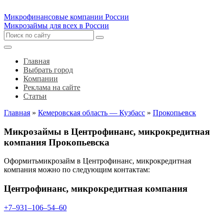
Микрофинансовые компании России
Микрозаймы для всех в России
Главная
Выбрать город
Компании
Реклама на сайте
Статьи
Главная
»
Кемеровская область — Кузбасс
»
Прокопьевск
Микрозаймы в Центрофинанс, микрокредитная
компания Прокопьевска
Оформитьмикрозайм в Центрофинанс, микрокредитная
компания можно по следующим контактам:
Центрофинанс, микрокредитная компания
+7‒931‒106‒54‒60