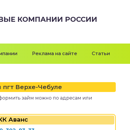
ВЫЕ КОМПАНИИ РОССИИ
мпании
Реклама на сайте
Статьи
 пгт Верхе-Чебуле
 оформить займ можно по адресам или
К Аванс