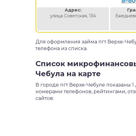
8‒80
Адрес:
Гра
улица Советская, 134
Ежедневн
Для оформления займа пгт Верхе-Чебу
телефона из списка.
Список микрофинансовых
Чебула на карте
В городе пгт Верхе-Чебуле показаны
номерами телефонов, рейтингами, от
сайтов: