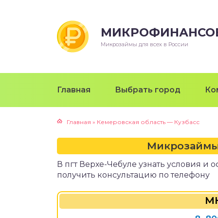
МИКРОФИНАНСО
Микрозаймы для всех в России
Главная
Выбрать город
Ко
Главная
»
Кемеровская область — Кузбасс
Микрозаймы
В пгт Верхе-Чебуле узнать условия и
получить консультацию по телефону
МК