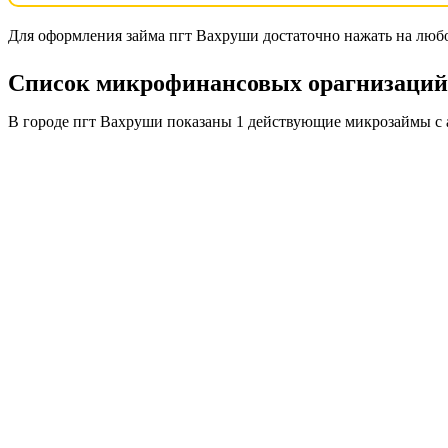
Для оформления займа пгт Вахруши достаточно нажать на любо
Список микрофинансовых орагнизаций в
В городе пгт Вахруши показаны 1 действующие микрозаймы с 