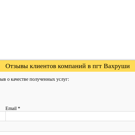
Отзывы клиентов компаний в пгт Вахруши
ыв о качестве полученных услуг:
Email
*