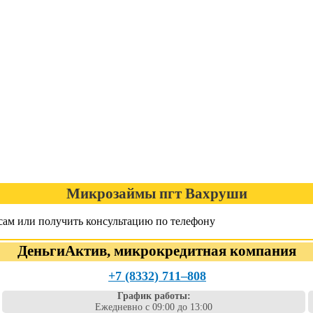
Микрозаймы пгт Вахруши
сам или получить консультацию по телефону
ДеньгиАктив, микрокредитная компания
+7 (8332) 711‒808
График работы:
Ежедневно с 09:00 до 13:00