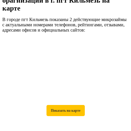
орагнизаций в г. пгт Кильмезь на
карте
В городе пгт Кильмезь показаны 2 действующие микрозаймы
с актуальными номерами телефонов, рейтингами, отзывами,
адресами офисов и официальных сайтов: