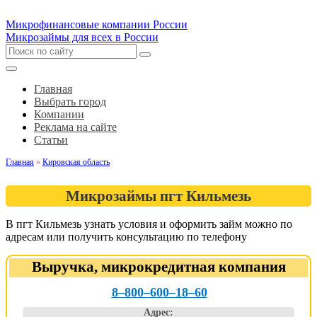
Микрофинансовые компании России
Микрозаймы для всех в России
Главная
Выбрать город
Компании
Реклама на сайте
Статьи
Главная
»
Кировская область
Микрозаймы пгт Кильмезь
В пгт Кильмезь узнать условия и оформить займ можно по
адресам или получить консультацию по телефону
Выручка, микрокредитная компания
8‒800‒600‒18‒60
Адрес: