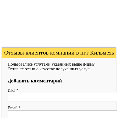
Отзывы клиентов компаний в пгт Кильмезь
Пользовались услугами указанных выше фирм?
Оставьте отзыв о качестве полученных услуг:
Добавить комментарий
Имя
*
Email
*