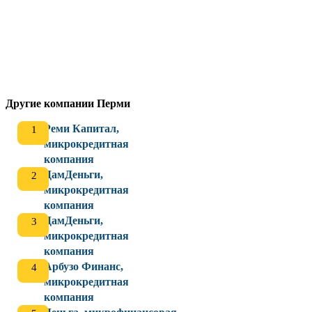
Другие компании Перми
Реми Капитал,
микрокредитная
компания
ДамДеньги,
микрокредитная
компания
ДамДеньги,
микрокредитная
компания
Арбузо Финанс,
микрокредитная
компания