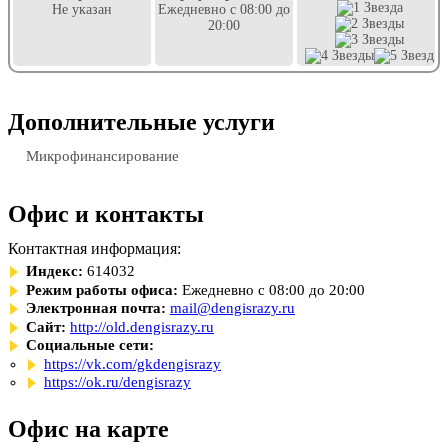
Не указан
Ежедневно с 08:00 до
20:00
Дополнительные услуги
Микрофинансирование
Офис и контакты
Контактная информация:
Индекс:
614032
Режим работы офиса:
Ежедневно с 08:00 до 20:00
Электронная почта:
mail@dengisrazy.ru
Сайт:
http://old.dengisrazy.ru
Социальные сети:
https://vk.com/gkdengisrazy
https://ok.ru/dengisrazy
Офис на карте