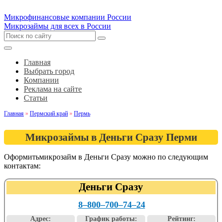
Микрофинансовые компании России
Микрозаймы для всех в России
Главная
Выбрать город
Компании
Реклама на сайте
Статьи
Главная
»
Пермский край
»
Пермь
Микрозаймы в Деньги Сразу Перми
Оформитьмикрозайм в Деньги Сразу можно по следующим
контактам:
Деньги Сразу
8‒800‒700‒74‒24
Адрес:
График работы:
Рейтинг: