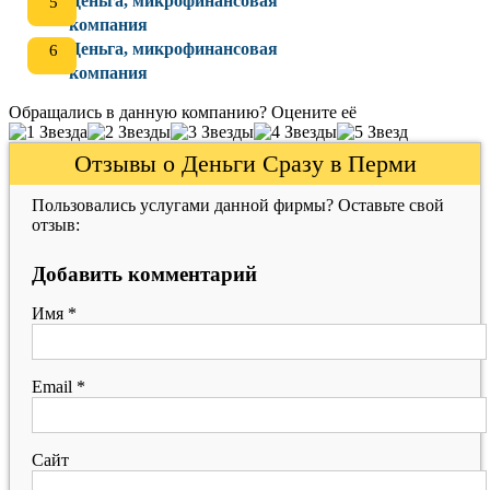
Деньга, микрофинансовая
компания
Деньга, микрофинансовая
компания
Обращались в данную компанию? Оцените её
Отзывы о Деньги Сразу в Перми
Пользовались услугами данной фирмы? Оставьте свой
отзыв:
Добавить комментарий
Имя
*
Email
*
Сайт