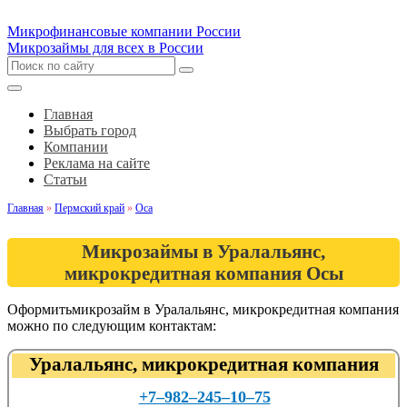
Микрофинансовые компании России
Микрозаймы для всех в России
Главная
Выбрать город
Компании
Реклама на сайте
Статьи
Главная
»
Пермский край
»
Оса
Микрозаймы в Уралальянс,
микрокредитная компания Осы
Оформитьмикрозайм в Уралальянс, микрокредитная компания
можно по следующим контактам:
Уралальянс, микрокредитная компания
+7‒982‒245‒10‒75