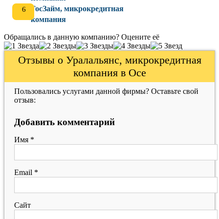
ГосЗайм, микрокредитная
компания
Обращались в данную компанию? Оцените её
Отзывы о Уралальянс, микрокредитная
компания в Осе
Пользовались услугами данной фирмы? Оставьте свой
отзыв:
Добавить комментарий
Имя
*
Email
*
Сайт