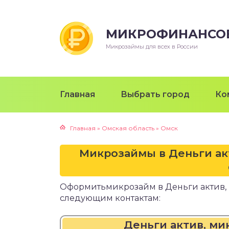
МИКРОФИНАНСО
Микрозаймы для всех в России
Главная
Выбрать город
Ко
Главная
»
Омская область
»
Омск
Микрозаймы в Деньги ак
Оформитьмикрозайм в Деньги актив,
следующим контактам:
Деньги актив, м