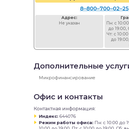
8‒800‒700‒02‒25
Адрес:
Гра
Не указан
Пн: с 10:00
до 19:00, 
Чт: с 10:00
до 19:00
Дополнительные услуг
Микрофинансирование
Офис и контакты
Контактная информация:
Индекс:
644076
Режим работы офиса:
Пн: с 10:00 до 19
10:00 до 19:00, Пт: с 10:00 до 19:00, Сб