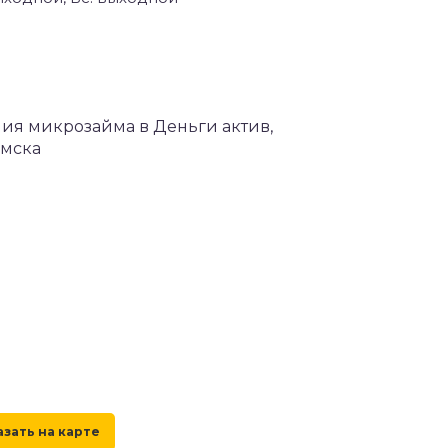
ния микрозайма в Деньги актив,
Омска