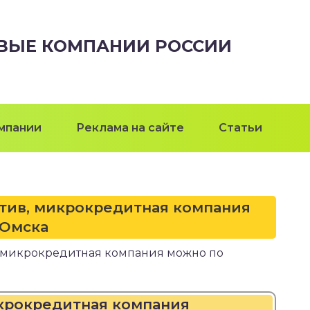
ВЫЕ КОМПАНИИ РОССИИ
мпании
Реклама на сайте
Статьи
тив, микрокредитная компания
Омска
 микрокредитная компания можно по
икрокредитная компания