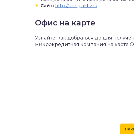
Сайт:
http://dengiaktiv.ru
Офис на карте
Узнайте, как добраться до для получе
микрокредитная компания на карте 