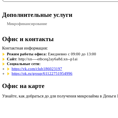
Дополнительные услуги
Микрофинансирование
Офис и контакты
Контактная информация:
Режим работы офиса:
Ежедневно с 09:00 до 13:00
Сайт:
http://xn----etbceq2ay6a8d.xn--p1ai
Социальные сети:
https://vk.com/club186023197
https://ok.ru/group/61122751954996
Офис на карте
Узнайте, как добраться до для получения микрозайма в Деньги