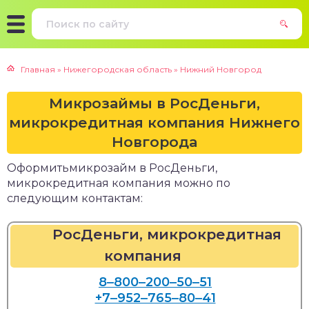
Главная
»
Нижегородская область
»
Нижний Новгород
Микрозаймы в РосДеньги,
микрокредитная компания Нижнего
Новгорода
Оформитьмикрозайм в РосДеньги,
микрокредитная компания можно по
следующим контактам:
РосДеньги, микрокредитная
компания
8‒800‒200‒50‒51
+7‒952‒765‒80‒41