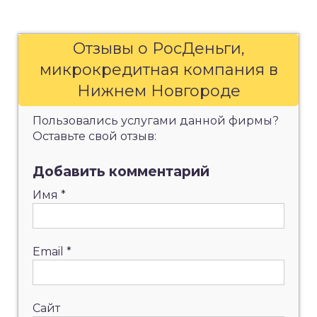
Отзывы о РосДеньги,
микрокредитная компания в
Нижнем Новгороде
Пользовались услугами данной фирмы?
Оставьте свой отзыв:
Добавить комментарий
Имя
*
Email
*
Сайт