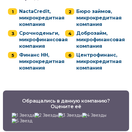
NactaCredit,
Бюро займов,
микрокредитная
микрокредитная
компания
компания
Срочноденьги,
Доброзайм,
микрофинансовая
микрофинансовая
компания
компания
Финанс НН,
Центрофинанс,
микрокредитная
микрокредитная
компания
компания
Обращались в данную компанию?
Оцените её