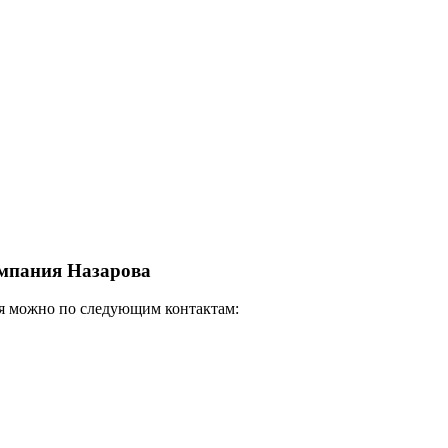
мпания Назарова
я можно по следующим контактам: