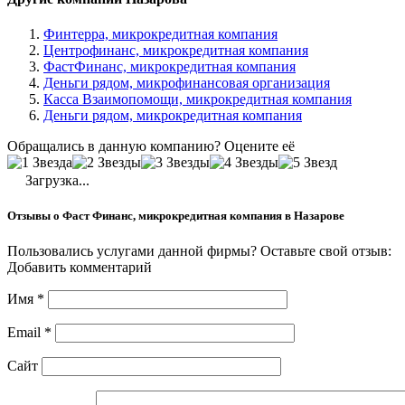
Финтерра, микрокредитная компания
Центрофинанс, микрокредитная компания
ФастФинанс, микрокредитная компания
Деньги рядом, микрофинансовая организация
Касса Взаимопомощи, микрокредитная компания
Деньги рядом, микрокредитная компания
Обращались в данную компанию? Оцените её
Загрузка...
Отзывы о Фаст Финанс, микрокредитная компания в Назарове
Пользовались услугами данной фирмы? Оставьте свой отзыв:
Добавить комментарий
Имя
*
Email
*
Сайт