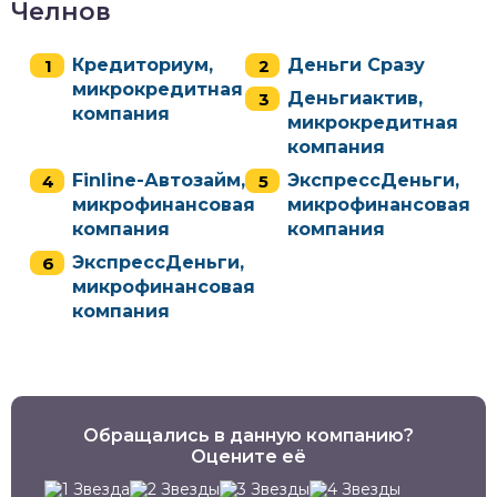
Челнов
Кредиториум,
Деньги Сразу
микрокредитная
Деньгиактив,
компания
микрокредитная
компания
Finline-Автозайм,
ЭкспрессДеньги,
микрофинансовая
микрофинансовая
компания
компания
ЭкспрессДеньги,
микрофинансовая
компания
Обращались в данную компанию?
Оцените её