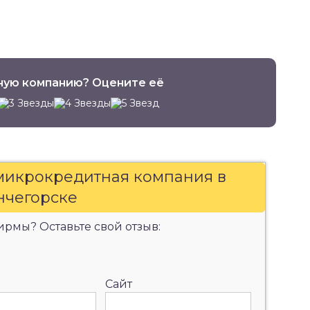
ную компанию? Оцените её
 микрокредитная компания в
чегорске
рмы? Оставьте свой отзыв:
Сайт