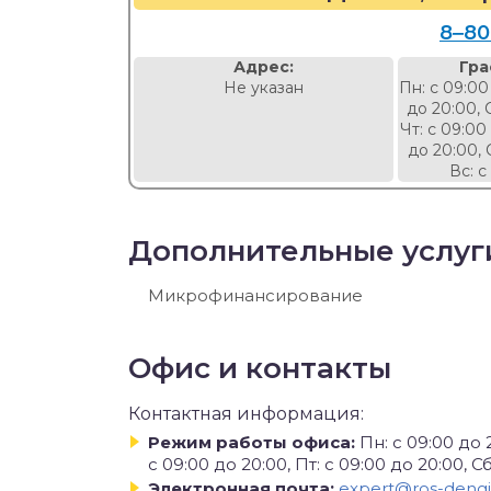
8‒80
Адрес:
Гра
Не указан
Пн: с 09:00
до 20:00, 
Чт: с 09:00
до 20:00, 
Вс: с
Дополнительные услуг
Микрофинансирование
Офис и контакты
Контактная информация:
Режим работы офиса:
Пн: с 09:00 до 2
с 09:00 до 20:00, Пт: с 09:00 до 20:00, Сб
Электронная почта:
expert@ros-dengi