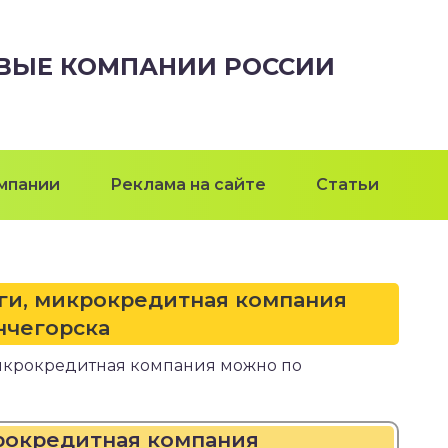
ВЫЕ КОМПАНИИ РОССИИ
мпании
Реклама на сайте
Статьи
ги, микрокредитная компания
чегорска
икрокредитная компания можно по
рокредитная компания