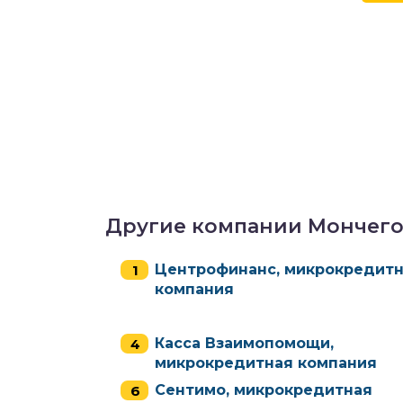
Другие компании Мончего
Центрофинанс, микрокредит
компания
Касса Взаимопомощи,
микрокредитная компания
Сентимо, микрокредитная