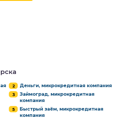
рска
ная
Деньги, микрокредитная компания
Займоград, микрокредитная
компания
Быстрый заём, микрокредитная
компания