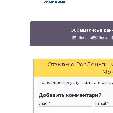
компания
Обращались в дан
Отзывы о РосДеньги,
Мон
Пользовались услугами данной фи
Добавить комментарий
Имя
*
Email
*