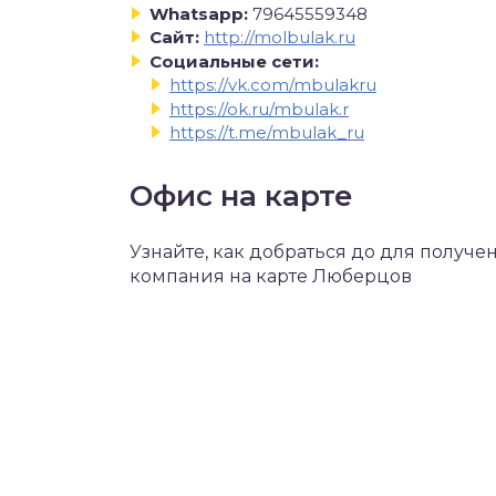
Whatsapp:
79645559348
Сайт:
http://molbulak.ru
Социальные сети:
https://vk.com/mbulakru
https://ok.ru/mbulak.r
https://t.me/mbulak_ru
Офис на карте
Узнайте, как добраться до для получ
компания на карте Люберцов