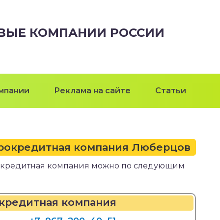
ВЫЕ КОМПАНИИ РОССИИ
мпании
Реклама на сайте
Статьи
крокредитная компания Люберцов
окредитная компания можно по следующим
окредитная компания