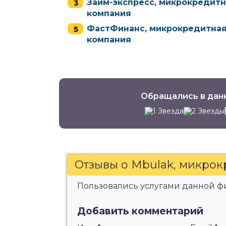
Займ-экспресс, микрокредит
компания
ФастФинанс, микрокредитна
компания
Обращались в дан
Отзывы о Mbulak, микро
Пользовались услугами данной фи
Добавить комментарий