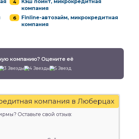
ная
Кэш поинт, микрокредитная
компания
я
Finline-автозайм, микрокредитная
компания
ную компанию? Оцените её
кредитная компания в Люберцах
рмы? Оставьте свой отзыв: