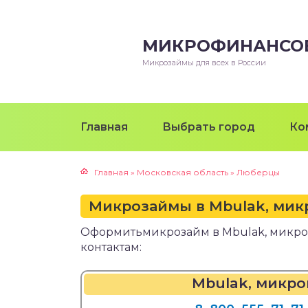
МИКРОФИНАНСО
Микрозаймы для всех в России
Главная
Выбрать город
Ко
Главная
»
Московская область
»
Люберцы
Микрозаймы в Mbulak, ми
Оформитьмикрозайм в Mbulak, микр
контактам:
Mbulak, микр