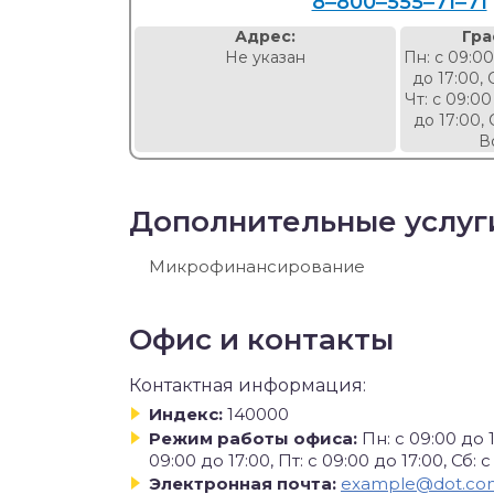
8‒800‒555‒71‒71
Адрес:
Гра
Не указан
Пн: с 09:00
до 17:00, 
Чт: с 09:00
до 17:00, 
В
Дополнительные услуг
Микрофинансирование
Офис и контакты
Контактная информация:
Индекс:
140000
Режим работы офиса:
Пн: с 09:00 до 1
09:00 до 17:00, Пт: с 09:00 до 17:00, Сб:
Электронная почта:
example@dot.co