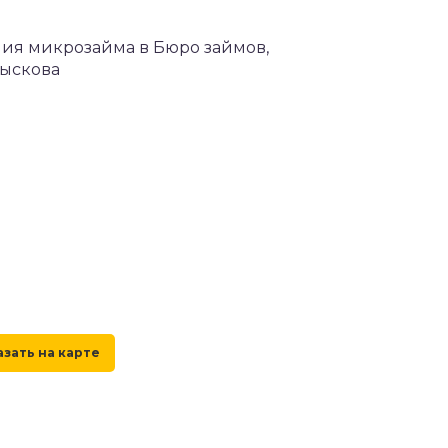
ения микрозайма в Бюро займов,
Лыскова