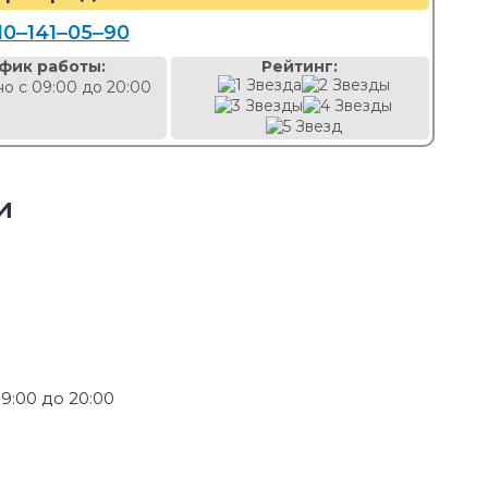
10‒141‒05‒90
фик работы:
Рейтинг:
о с 09:00 до 20:00
и
9:00 до 20:00