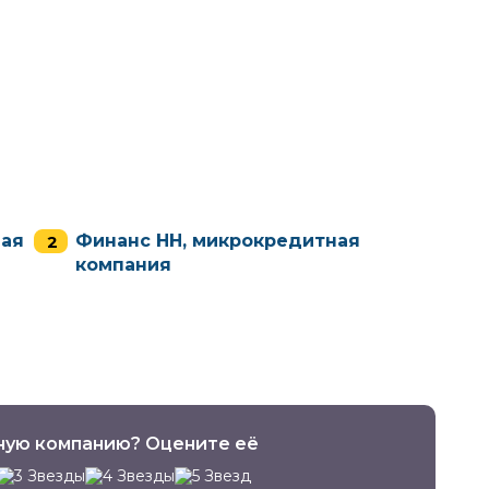
ная
Финанс НН, микрокредитная
компания
ную компанию? Оцените её