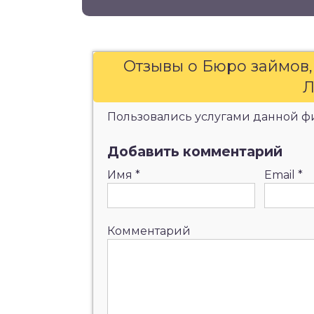
Отзывы о Бюро займов
Л
Пользовались услугами данной фи
Добавить комментарий
Имя
*
Email
*
Комментарий