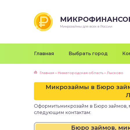
МИКРОФИНАНСО
Микрозаймы для всех в России
Главная
Выбрать город
Ко
Главная
»
Нижегородская область
»
Лысково
Микрозаймы в Бюро зай
Л
Оформитьмикрозайм в Бюро займов, 
следующим контактам:
Бюро займов, ми