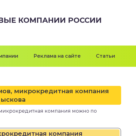
ВЫЕ КОМПАНИИ РОССИИ
мпании
Реклама на сайте
Статьи
мов, микрокредитная компания
ыскова
микрокредитная компания можно по
крокредитная компания