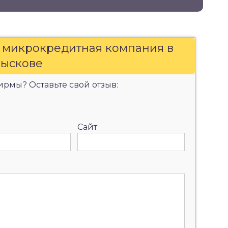
, микрокредитная компания в
ыскове
рмы? Оставьте свой отзыв:
Сайт