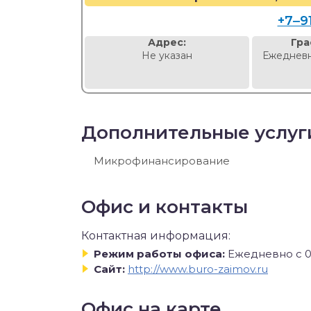
+7‒9
Адрес:
Гра
Не указан
Ежедневн
Дополнительные услуг
Микрофинансирование
Офис и контакты
Контактная информация:
Режим работы офиса:
Ежедневно с 0
Сайт:
http://www.buro-zaimov.ru
Офис на карте