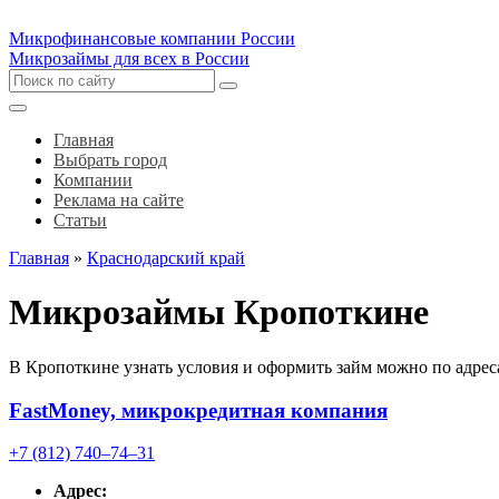
Микрофинансовые компании России
Микрозаймы для всех в России
Главная
Выбрать город
Компании
Реклама на сайте
Статьи
Главная
»
Краснодарский край
Микрозаймы Кропоткине
В Кропоткине узнать условия и оформить займ можно по адрес
FastMoney, микрокредитная компания
+7 (812) 740‒74‒31
Адрес: