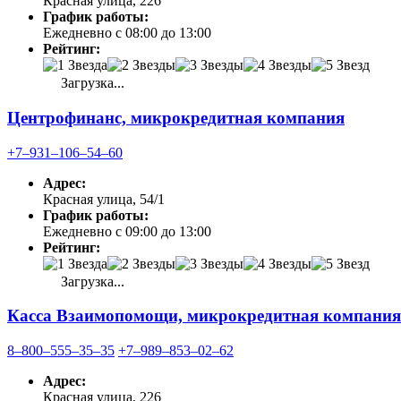
Красная улица, 226
График работы:
Ежедневно с 08:00 до 13:00
Рейтинг:
Загрузка...
Центрофинанс, микрокредитная компания
+7‒931‒106‒54‒60
Адрес:
Красная улица, 54/1
График работы:
Ежедневно с 09:00 до 13:00
Рейтинг:
Загрузка...
Касса Взаимопомощи, микрокредитная компания
8‒800‒555‒35‒35
+7‒989‒853‒02‒62
Адрес:
Красная улица, 226