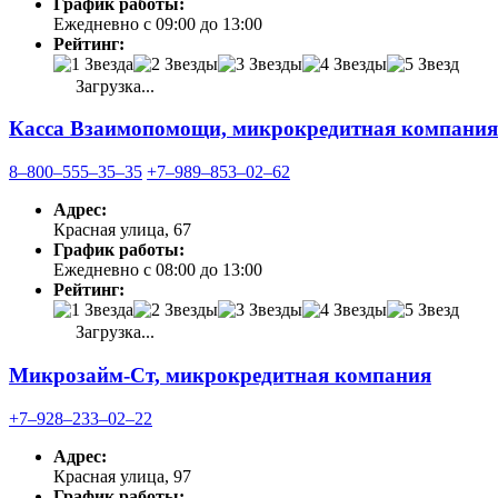
График работы:
Ежедневно с 09:00 до 13:00
Рейтинг:
Загрузка...
Касса Взаимопомощи, микрокредитная компания
8‒800‒555‒35‒35
+7‒989‒853‒02‒62
Адрес:
Красная улица, 67
График работы:
Ежедневно с 08:00 до 13:00
Рейтинг:
Загрузка...
Микрозайм-Ст, микрокредитная компания
+7‒928‒233‒02‒22
Адрес:
Красная улица, 97
График работы: