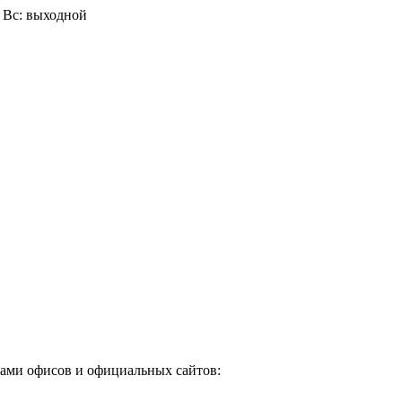
0, Вс: выходной
сами офисов и официальных сайтов: