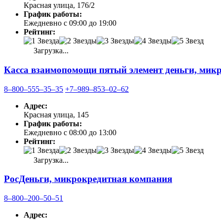
Красная улица, 176/2
График работы:
Ежедневно с 09:00 до 19:00
Рейтинг:
Загрузка...
Касса взаимопомощи пятый элемент деньги, мик
8‒800‒555‒35‒35
+7‒989‒853‒02‒62
Адрес:
Красная улица, 145
График работы:
Ежедневно с 08:00 до 13:00
Рейтинг:
Загрузка...
РосДеньги, микрокредитная компания
8‒800‒200‒50‒51
Адрес: