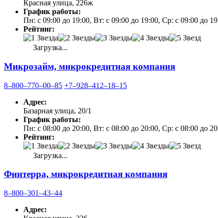
Красная улица, 226ж
График работы:
Пн: с 09:00 до 19:00, Вт: с 09:00 до 19:00, Ср: с 09:00 до 19
Рейтинг:
Загрузка...
Микрозайм, микрокредитная компания
8‒800‒770‒00‒85
+7‒928‒412‒18‒15
Адрес:
Базарная улица, 20/1
График работы:
Пн: с 08:00 до 20:00, Вт: с 08:00 до 20:00, Ср: с 08:00 до 20
Рейтинг:
Загрузка...
Финтерра, микрокредитная компания
8‒800‒301‒43‒44
Адрес: