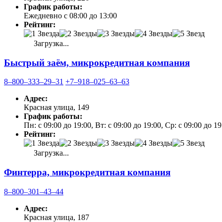
График работы:
Ежедневно с 08:00 до 13:00
Рейтинг:
Загрузка...
Быстрый заём, микрокредитная компания
8‒800‒333‒29‒31
+7‒918‒025‒63‒63
Адрес:
Красная улица, 149
График работы:
Пн: с 09:00 до 19:00, Вт: с 09:00 до 19:00, Ср: с 09:00 до 19
Рейтинг:
Загрузка...
Финтерра, микрокредитная компания
8‒800‒301‒43‒44
Адрес:
Красная улица, 187