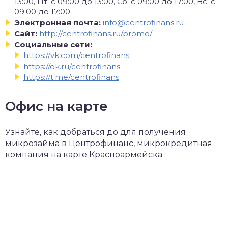
13:00, Пт: с 09:00 до 13:00, Сб: с 09:00 до 17:00, Вс: с
09:00 до 17:00
Электронная почта:
info@centrofinans.ru
Сайт:
http://centrofinans.ru/promo/
Социальные сети:
https://vk.com/centrofinans
https://ok.ru/centrofinans
https://t.me/centrofinans
Офис на карте
Узнайте, как добраться до для получения
микрозайма в Центрофинанс, микрокредитная
компания на карте Красноармейска