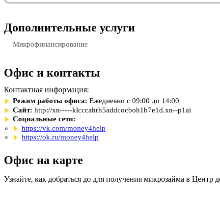
Дополнительные услуги
Микрофинансирование
Офис и контакты
Контактная информация:
Режим работы офиса:
Ежедневно с 09:00 до 14:00
Сайт:
http://xn-----klcccahrh5addcocboh1b7e1d.xn--p1ai
Социальные сети:
https://vk.com/money4help
https://ok.ru/money4help
Офис на карте
Узнайте, как добраться до для получения микрозайма в Центр