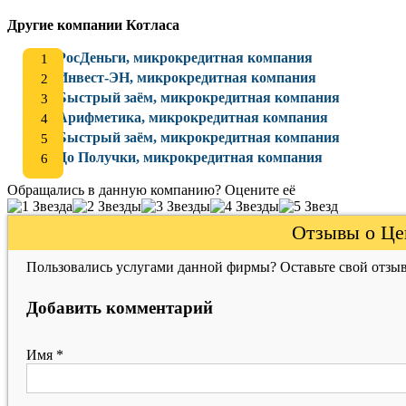
Другие компании Котласа
РосДеньги, микрокредитная компания
Инвест-ЭН, микрокредитная компания
Быстрый заём, микрокредитная компания
Арифметика, микрокредитная компания
Быстрый заём, микрокредитная компания
До Получки, микрокредитная компания
Обращались в данную компанию? Оцените её
Отзывы о Це
Пользовались услугами данной фирмы? Оставьте свой отзыв
Добавить комментарий
Имя
*