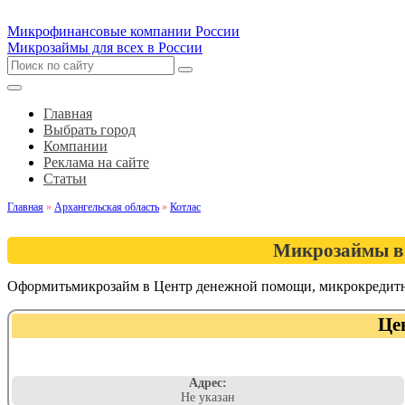
Микрофинансовые компании России
Микрозаймы для всех в России
Главная
Выбрать город
Компании
Реклама на сайте
Статьи
Главная
»
Архангельская область
»
Котлас
Микрозаймы в 
Оформитьмикрозайм в Центр денежной помощи, микрокредитн
Це
Адрес:
Не указан