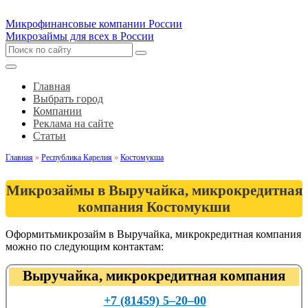
Микрофинансовые компании России
Микрозаймы для всех в России
Главная
Выбрать город
Компании
Реклама на сайте
Статьи
Главная
»
Республика Карелия
»
Костомукша
Микрозаймы в Выручайка, микрокредитная
компания Костомукши
Оформитьмикрозайм в Выручайка, микрокредитная компания
можно по следующим контактам:
Выручайка, микрокредитная компания
+7 (81459) 5‒20‒00