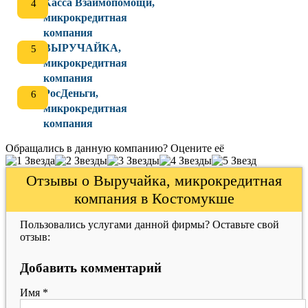
Касса Взаимопомощи,
микрокредитная
компания
ВЫРУЧАЙКА,
микрокредитная
компания
РосДеньги,
микрокредитная
компания
Обращались в данную компанию? Оцените её
Отзывы о Выручайка, микрокредитная
компания в Костомукше
Пользовались услугами данной фирмы? Оставьте свой
отзыв:
Добавить комментарий
Имя
*