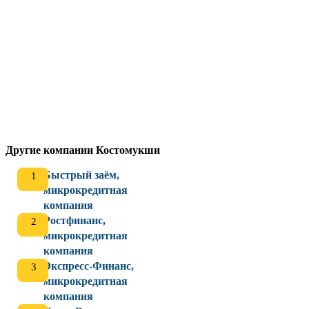
Другие компании Костомукши
Быстрый заём,
микрокредитная
компания
Ростфинанс,
микрокредитная
компания
Экспресс-Финанс,
микрокредитная
компания