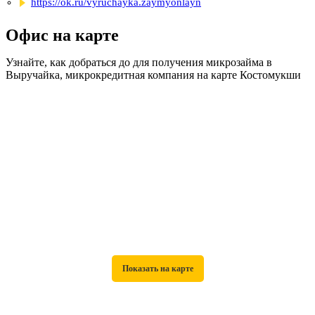
https://ok.ru/vyruchayka.zaymyonlayn
Офис на карте
Узнайте, как добраться до для получения микрозайма в
Выручайка, микрокредитная компания на карте Костомукши