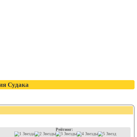
ия Судака
Рейтинг: