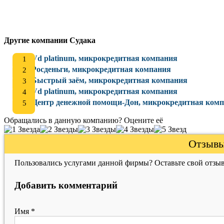
Другие компании Судака
Vd platinum, микрокредитная компания
Росденьги, микрокредитная компания
Быстрый заём, микрокредитная компания
Vd platinum, микрокредитная компания
Центр денежной помощи-Дон, микрокредитная ком
Обращались в данную компанию? Оцените её
Отзывы
Пользовались услугами данной фирмы? Оставьте свой отзыв
Добавить комментарий
Имя
*