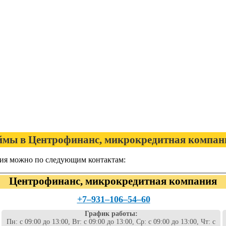
мы в Центрофинанс, микрокредитная компан
ия можно по следующим контактам:
Центрофинанс, микрокредитная компания
+7‒931‒106‒54‒60
График работы:
Пн: с 09:00 до 13:00, Вт: с 09:00 до 13:00, Ср: с 09:00 до 13:00, Чт: с