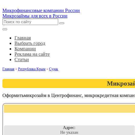
Микрофинансовые компании России
Микрозаймы для всех в России
Главная
Выбрать город
Компании
Реклама на сайте
Статьи
Главная
»
Республика Крым
»
Судак
Микрозай
Оформитьмикрозайм в Центрофинанс, микрокредитная компан
Адрес:
Не указан