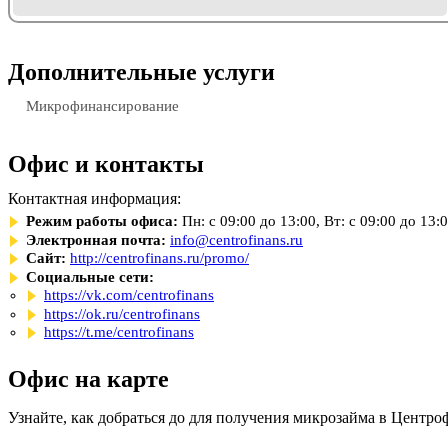
Дополнительные услуги
Микрофинансирование
Офис и контакты
Контактная информация:
Режим работы офиса:
Пн: с 09:00 до 13:00, Вт: с 09:00 до 13:
Электронная почта:
info@centrofinans.ru
Сайт:
http://centrofinans.ru/promo/
Социальные сети:
https://vk.com/centrofinans
https://ok.ru/centrofinans
https://t.me/centrofinans
Офис на карте
Узнайте, как добраться до для получения микрозайма в Центро