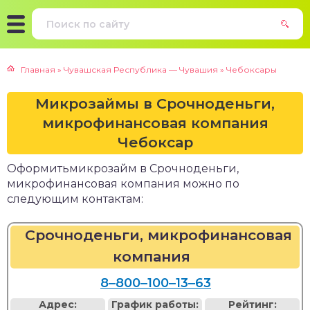
Главная
»
Чувашская Республика — Чувашия
»
Чебоксары
Микрозаймы в Срочноденьги,
микрофинансовая компания
Чебоксар
Оформитьмикрозайм в Срочноденьги,
микрофинансовая компания можно по
следующим контактам:
Срочноденьги, микрофинансовая
компания
8‒800‒100‒13‒63
Адрес:
График работы:
Рейтинг: