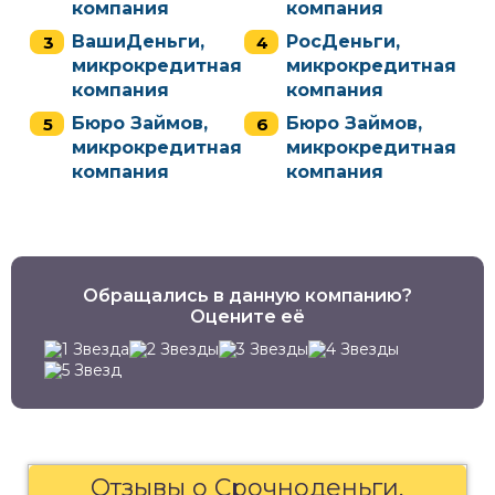
компания
компания
ВашиДеньги,
РосДеньги,
микрокредитная
микрокредитная
компания
компания
Бюро Займов,
Бюро Займов,
микрокредитная
микрокредитная
компания
компания
Обращались в данную компанию?
Оцените её
Отзывы о Срочноденьги,