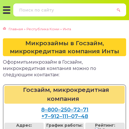
Главная
»
Республика Коми
»
Инта
Микрозаймы в Госзайм,
микрокредитная компания Инты
Оформитьмикрозайм в Госзайм,
микрокредитная компания можно по
следующим контактам:
Госзайм, микрокредитная
компания
8‒800‒250‒72‒71
+7‒912‒111‒07‒48
Адрес:
График работы:
Рейтинг: