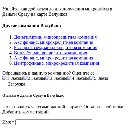
Узнайте, как добраться до для получения микрозайма в
Деньги Сразу на карте Валуйков
Другие компании Валуйков
ДеньгиАктив, микрокредитная компания
Акс финанс, микрокредитная компания
Быстрый заём, микрокредитная компания
ВипЗаём, микрокредитная компания
Акс финанс, микрокредитная компания
Центрофинанс, микрокредитная компания
Обращались в данную компанию? Оцените её
Загрузка...
Отзывы о Деньги Сразу в Валуйках
Пользовались услугами данной фирмы? Оставьте свой отзыв:
Добавить комментарий
Имя
*