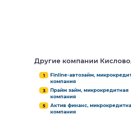
Другие компании Кислово
Finline-автозайм, микрокреди
компания
Прайм займ, микрокредитная
компания
Актив финанс, микрокредитн
компания