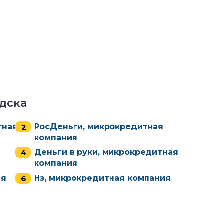
дска
тная
РосДеньги, микрокредитная
компания
Деньги в руки, микрокредитная
компания
ая
Нз, микрокредитная компания