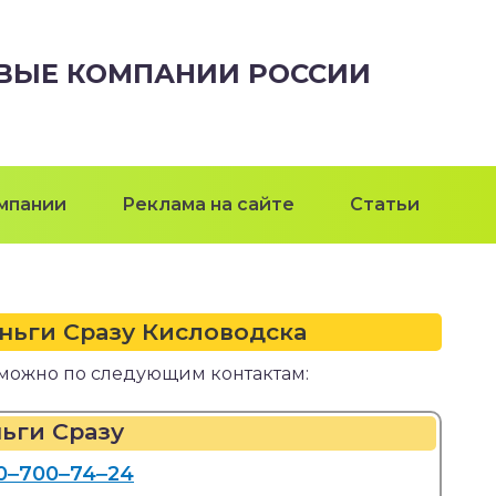
ВЫЕ КОМПАНИИ РОССИИ
мпании
Реклама на сайте
Статьи
ньги Сразу Кисловодска
можно по следующим контактам:
ьги Сразу
0‒700‒74‒24