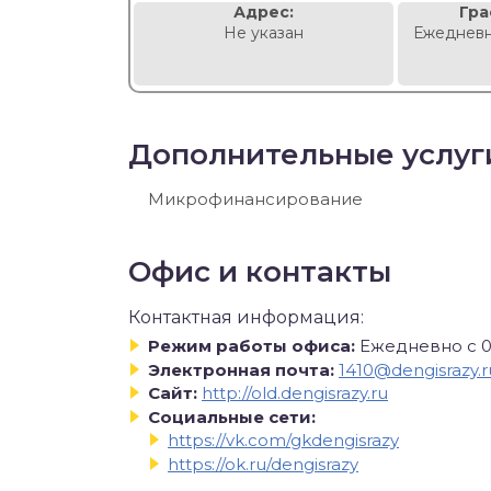
Адрес:
Гра
Не указан
Ежедневн
Дополнительные услуг
Микрофинансирование
Офис и контакты
Контактная информация:
Режим работы офиса:
Ежедневно с 0
Электронная почта:
1410@dengisrazy.r
Сайт:
http://old.dengisrazy.ru
Социальные сети:
https://vk.com/gkdengisrazy
https://ok.ru/dengisrazy