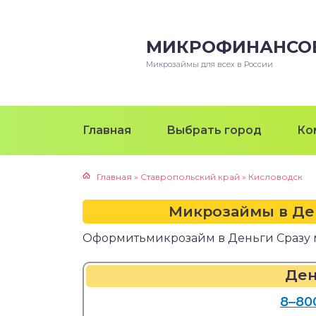
МИКРОФИНАНСО
Микрозаймы для всех в России
Главная
Выбрать город
Ко
Главная
»
Ставропольский край
»
Кисловодск
Микрозаймы в Де
Оформитьмикрозайм в Деньги Сразу 
Ден
8‒80