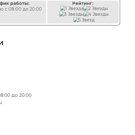
фик работы:
Рейтинг:
о с 08:00 до 20:00
и
8:00 до 20:00
u