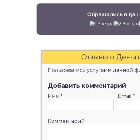
Обращались в дан
Отзывы о Деньг
Пользовались услугами данной фи
Добавить комментарий
Имя
*
Email
*
Комментарий