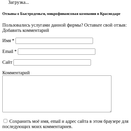
Загрузка...
Отзывы о Быстроденьги, микрофинансовая компания в Краснодаре
Пользовались услугами данной фирмы? Оставьте свой отзыв:
Добавить комментарий
Имя
*
Email
*
Сайт
Комментарий
Сохранить моё имя, email и адрес сайта в этом браузере для
последующих моих комментариев.