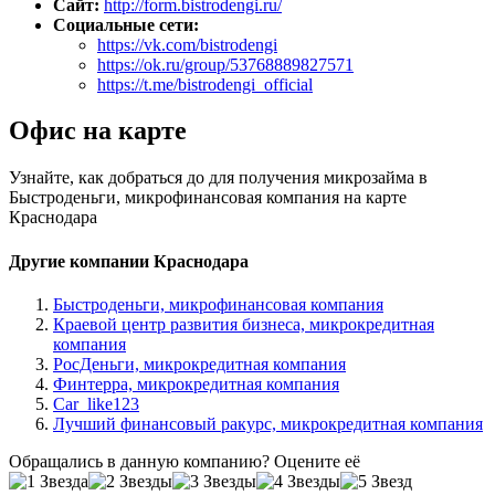
Сайт:
http://form.bistrodengi.ru/
Социальные сети:
https://vk.com/bistrodengi
https://ok.ru/group/53768889827571
https://t.me/bistrodengi_official
Офис на карте
Узнайте, как добраться до для получения микрозайма в
Быстроденьги, микрофинансовая компания на карте
Краснодара
Другие компании Краснодара
Быстроденьги, микрофинансовая компания
Краевой центр развития бизнеса, микрокредитная
компания
РосДеньги, микрокредитная компания
Финтерра, микрокредитная компания
Car_like123
Лучший финансовый ракурс, микрокредитная компания
Обращались в данную компанию? Оцените её