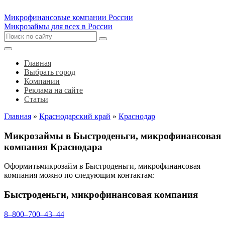
Микрофинансовые компании России
Микрозаймы для всех в России
Главная
Выбрать город
Компании
Реклама на сайте
Статьи
Главная
»
Краснодарский край
»
Краснодар
Микрозаймы в Быстроденьги, микрофинансовая
компания Краснодара
Оформитьмикрозайм в Быстроденьги, микрофинансовая
компания можно по следующим контактам:
Быстроденьги, микрофинансовая компания
8‒800‒700‒43‒44